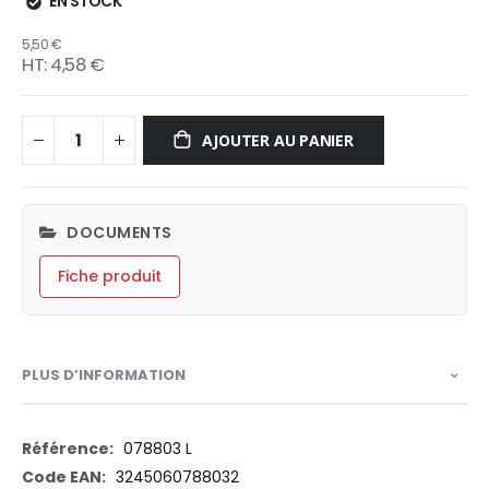
EN STOCK
5,50 €
4,58 €
AJOUTER AU PANIER
DOCUMENTS
Fiche produit
PLUS D’INFORMATION
Plus
078803 L
d’information
3245060788032