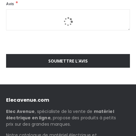
Avis
SOUMETTRE L’AVIS
Elecavenue.com
Elec Avenue
, spécialiste de la vente de
matériel
électrique en ligne
, propose des produits à petits
prix sur des grandes marques.
Notre catalogue de matériel électrique et