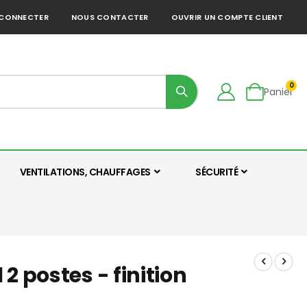
 CONNECTER
NOUS CONTACTER
OUVRIR UN COMPTE CLIENT
0
Panier
VENTILATIONS, CHAUFFAGES
SÉCURITÉ
2 postes - finition