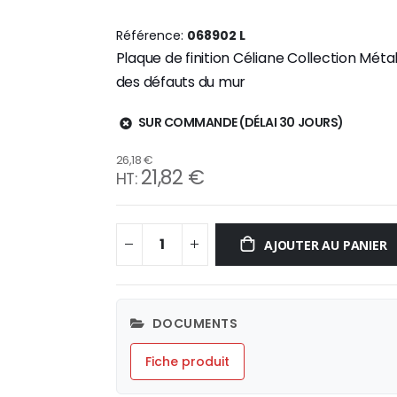
Référence
068902 L
Plaque de finition Céliane Collection Mét
des défauts du mur
SUR COMMANDE (DÉLAI 30 JOURS)
26,18 €
21,82 €
AJOUTER AU PANIER
DOCUMENTS
Fiche produit