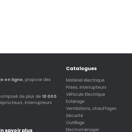
Catalogues
ue en ligne
, propose des
Matériel électrique
Prises, interrupteurs
Véhicule Electrique
t composé de plus de
10 000
Eclairage
isjoncteurs, interrupteurs
Ventilations, chauffages
Sécurité
Outillage
Electroménager
n savoir plus