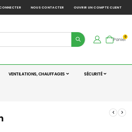
 CONNECTER
NOUS CONTACTER
OUVRIR UN COMPTE CLIENT
0
Panier
VENTILATIONS, CHAUFFAGES
SÉCURITÉ
n