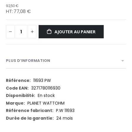
92,50 €
77,08 €
AJOUTER AU PANIER
PLUS D’INFORMATION
Plus
11693 PW
d’information
3271780116930
En stock
PLANET WATTOHM
P.W 11693
24 mois