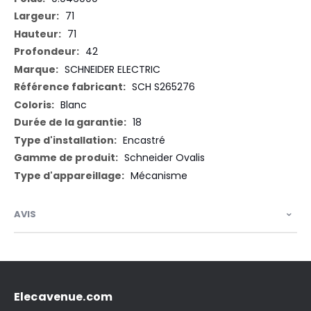
71
71
42
SCHNEIDER ELECTRIC
SCH S265276
Blanc
18
Encastré
Schneider Ovalis
Mécanisme
AVIS
Elecavenue.com