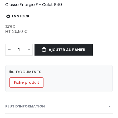
Classe Energie F - Culot E40
EN STOCK
32,16 €
26,80 €
AJOUTER AU PANIER
DOCUMENTS
Fiche produit
PLUS D’INFORMATION