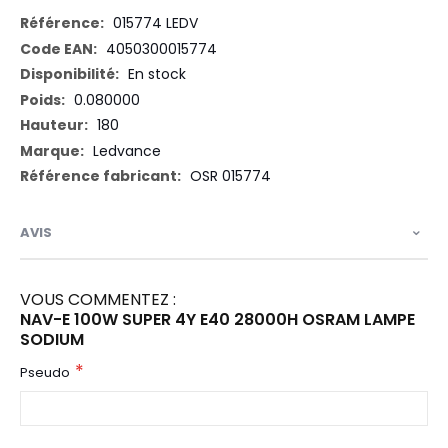
Plus
015774 LEDV
d’information
4050300015774
En stock
0.080000
180
Ledvance
OSR 015774
AVIS
VOUS COMMENTEZ :
NAV-E 100W SUPER 4Y E40 28000H OSRAM LAMPE
SODIUM
Pseudo