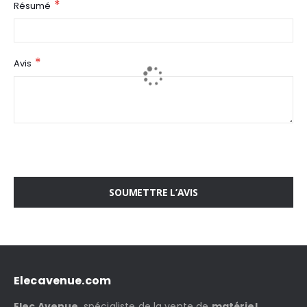
Résumé
Avis
SOUMETTRE L’AVIS
Elecavenue.com
Elec Avenue
, spécialiste de la vente de
matériel