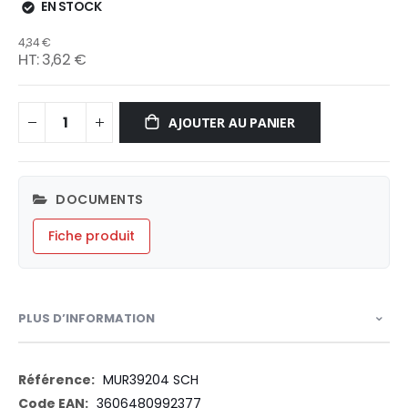
EN STOCK
4,34 €
3,62 €
AJOUTER AU PANIER
DOCUMENTS
Fiche produit
PLUS D’INFORMATION
Plus
MUR39204 SCH
d’information
3606480992377