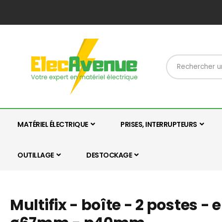
MATÉRIEL ÉLECTRIQUE
PRISES, INTERRUPTEURS
OUTILLAGE
DESTOCKAGE
Multifix - boîte - 2 postes 
Skip
Skip
to
to