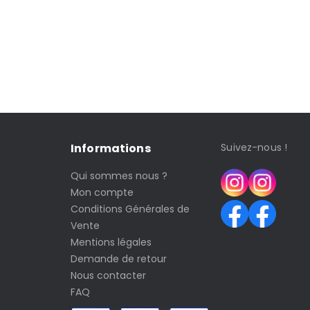
Informations
Suivez-nous !
Qui sommes nous ?
Mon compte
Conditions Générales de
Vente
Mentions légales
Demande de retour
Nous contacter
FAQ