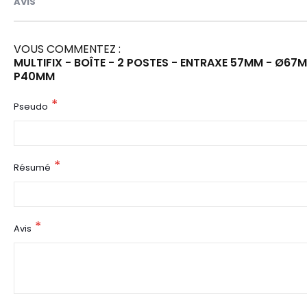
AVIS
VOUS COMMENTEZ :
MULTIFIX - BOÎTE - 2 POSTES - ENTRAXE 57MM - Ø67
P40MM
Pseudo
Résumé
Avis