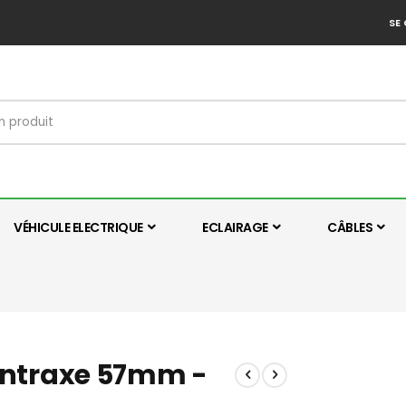
SE
VÉHICULE ELECTRIQUE
ECLAIRAGE
CÂBLES
- entraxe 57mm -