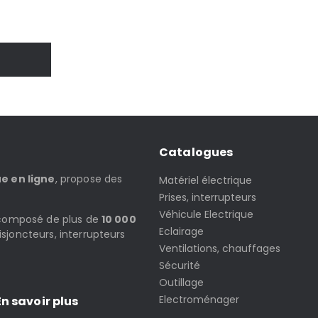
Catalogues
ue en ligne
, propose des
Matériel électrique
Prises, interrupteurs
Véhicule Electrique
t composé de plus de
10 000
Eclairage
isjoncteurs, interrupteurs
Ventilations, chauffages
Sécurité
Outillage
Electroménager
n savoir plus