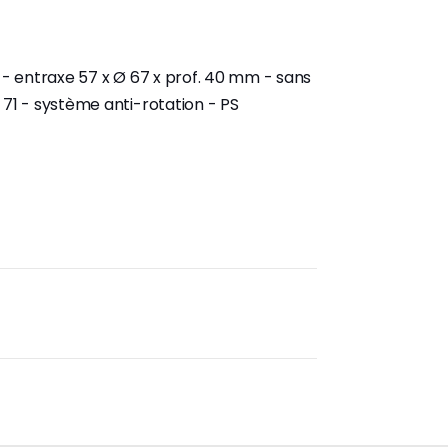
l - entraxe 57 x Ø 67 x prof. 40 mm - sans
 71 - système anti-rotation - PS