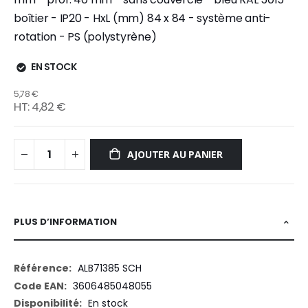
boîtier - IP20 - HxL (mm) 84 x 84 - système anti-
rotation - PS (polystyrène)
EN STOCK
5,78 €
4,82 €
AJOUTER AU PANIER
PLUS D’INFORMATION
Plus
ALB71385 SCH
d’information
3606485048055
En stock