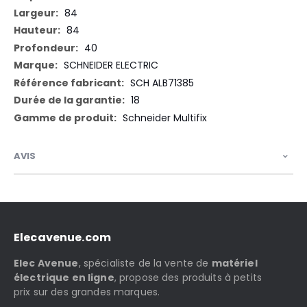
84
84
40
SCHNEIDER ELECTRIC
SCH ALB71385
18
Schneider Multifix
AVIS
Elecavenue.com
Elec Avenue
, spécialiste de la vente de
matériel
électrique en ligne
, propose des produits à petits
prix sur des grandes marques.