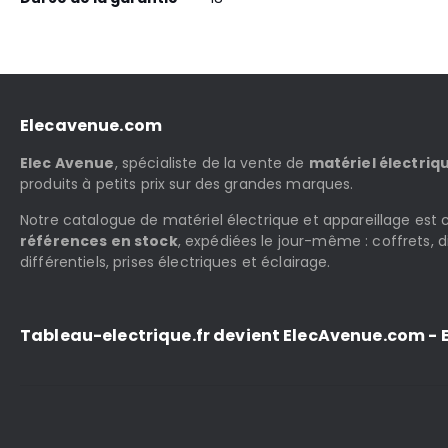
Elecavenue.com
Elec Avenue
, spécialiste de la vente de
matériel électriq
produits à petits prix sur des grandes marques.
Notre catalogue de matériel électrique et appareillage es
références en stock
, expédiées le jour-même : coffrets, d
différentiels, prises électriques et éclairage.
Tableau-electrique.fr devient ElecAvenue.com - E