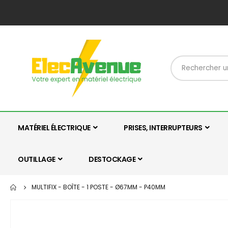
MATÉRIEL ÉLECTRIQUE
PRISES, INTERRUPTEURS
OUTILLAGE
DESTOCKAGE
MULTIFIX - BOÎTE - 1 POSTE - Ø67MM - P40MM
Skip
to