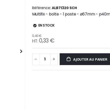
Référence
ALB71320 SCH
Multifix - boîte - 1 poste - ø67mm - p4
EN STOCK
0,40 €
0,33 €
AJOUTER AU PANIER