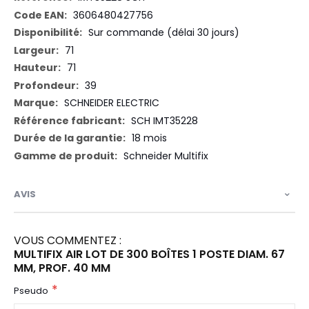
d’information
3606480427756
Sur commande (délai 30 jours)
71
71
39
SCHNEIDER ELECTRIC
SCH IMT35228
18 mois
Schneider Multifix
AVIS
VOUS COMMENTEZ :
MULTIFIX AIR LOT DE 300 BOÎTES 1 POSTE DIAM. 67
MM, PROF. 40 MM
Pseudo