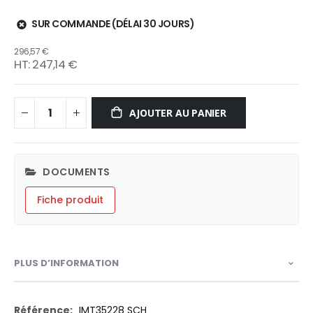
SUR COMMANDE (DÉLAI 30 JOURS)
296,57 €
247,14 €
AJOUTER AU PANIER
DOCUMENTS
Fiche produit
PLUS D’INFORMATION
Plus
IMT35228 SCH