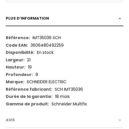
PLUS D’INFORMATION
Plus
IMT35036 SCH
d’information
3606480492259
En stock
21
19
9
SCHNEIDER ELECTRIC
SCH IMT35036
18 mois
Schneider Multifix
AVIS