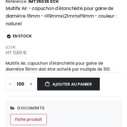
Référence
IMT35036 SCH
Multifix Air - capuchon d'étanchéité pour gaine de
diamètre 16mm - H19mmxL21mmxP9mm - couleur :
naturel
EN STOCK
0,72 €
0,60 €
Multifix Air, capuchon d'étanchéité pour gaine de
diamètre 16mm doit être acheté par multiple de 100
AJOUTER AU PANIER
DOCUMENTS
Fiche produit