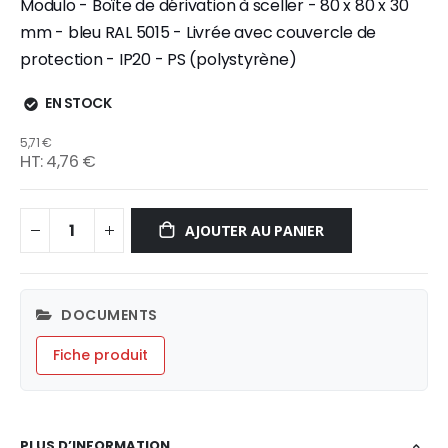
Modulo - Boîte de dérivation à sceller - 80 x 80 x 30
mm - bleu RAL 5015 - Livrée avec couvercle de
protection - IP20 - PS (polystyrène)
EN STOCK
5,71 €
4,76 €
AJOUTER AU PANIER
DOCUMENTS
Fiche produit
PLUS D’INFORMATION