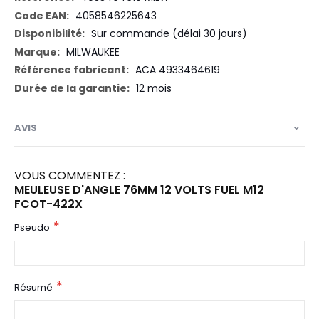
d’information
4058546225643
Sur commande (délai 30 jours)
MILWAUKEE
ACA 4933464619
12 mois
AVIS
VOUS COMMENTEZ :
MEULEUSE D'ANGLE 76MM 12 VOLTS FUEL M12
FCOT-422X
Pseudo
Résumé