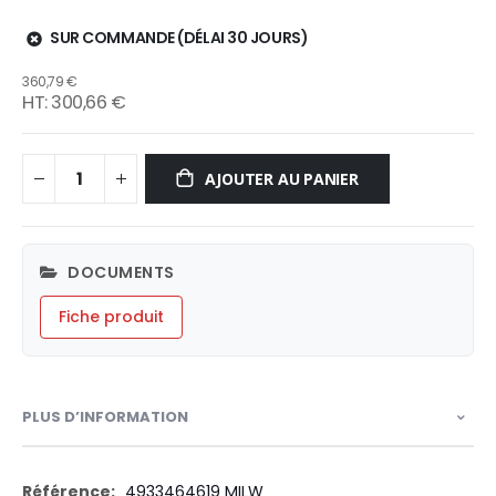
SUR COMMANDE (DÉLAI 30 JOURS)
360,79 €
300,66 €
AJOUTER AU PANIER
DOCUMENTS
Fiche produit
PLUS D’INFORMATION
Plus
4933464619 MILW