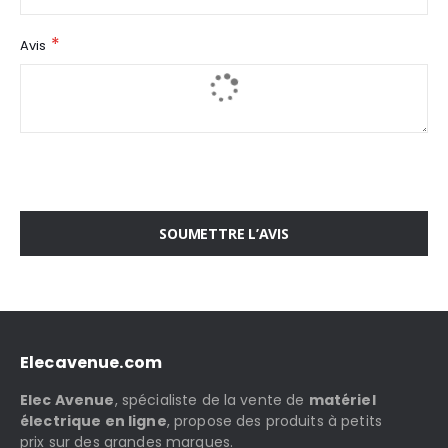
Avis
SOUMETTRE L’AVIS
Elecavenue.com
Elec Avenue
, spécialiste de la vente de
matériel
électrique en ligne
, propose des produits à petits
prix sur des grandes marques.