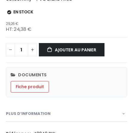
EN STOCK
29,26 €
24,38 €
AJOUTER AU PANIER
DOCUMENTS
Fiche produit
PLUS D’INFORMATION