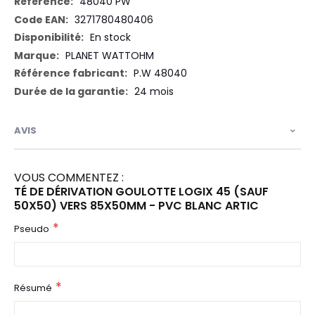
Plus
48040 PW
d’information
3271780480406
En stock
PLANET WATTOHM
P.W 48040
24 mois
AVIS
VOUS COMMENTEZ :
TÉ DE DÉRIVATION GOULOTTE LOGIX 45 (SAUF
50X50) VERS 85X50MM - PVC BLANC ARTIC
Pseudo
Résumé