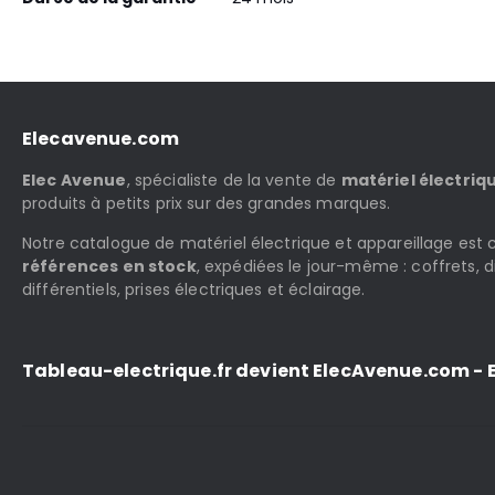
Elecavenue.com
Elec Avenue
, spécialiste de la vente de
matériel électriq
produits à petits prix sur des grandes marques.
Notre catalogue de matériel électrique et appareillage es
références en stock
, expédiées le jour-même : coffrets, d
différentiels, prises électriques et éclairage.
Tableau-electrique.fr devient ElecAvenue.com - E