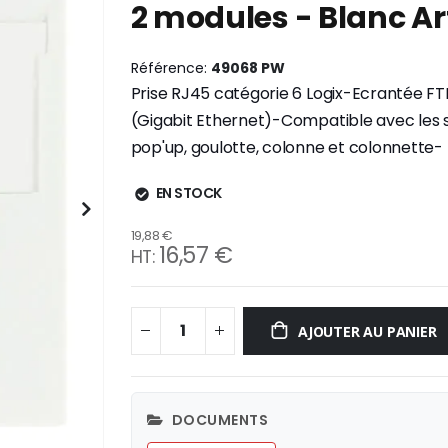
2 modules - Blanc Ar
Référence
49068 PW
Prise RJ45 catégorie 6 Logix-Ecrantée F
(Gigabit Ethernet)-Compatible avec les sup
pop'up, goulotte, colonne et colonnette- 
EN STOCK
19,88 €
16,57 €
AJOUTER AU PANIER
DOCUMENTS