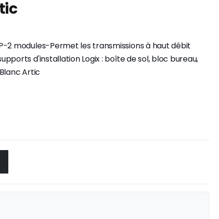
tic
TP-2 modules-Permet les transmissions à haut débit
ports d'installation Logix : boîte de sol, bloc bureau,
Blanc Artic