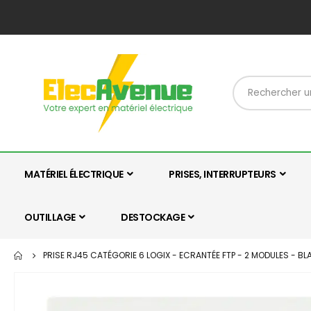
MATÉRIEL ÉLECTRIQUE
PRISES, INTERRUPTEURS
OUTILLAGE
DESTOCKAGE
PRISE RJ45 CATÉGORIE 6 LOGIX - ECRANTÉE FTP - 2 MODULES - B
Skip
to