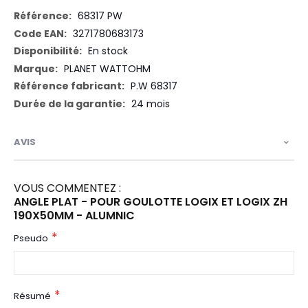
Plus
68317 PW
d’information
3271780683173
En stock
PLANET WATTOHM
P.W 68317
24 mois
AVIS
VOUS COMMENTEZ :
ANGLE PLAT - POUR GOULOTTE LOGIX ET LOGIX ZH
190X50MM - ALUMNIC
Pseudo
Résumé