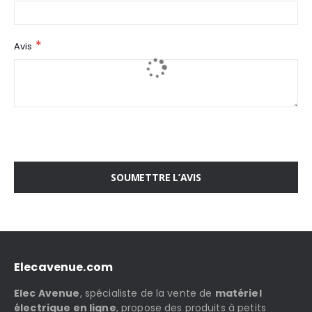
Avis
SOUMETTRE L’AVIS
Elecavenue.com
Elec Avenue
, spécialiste de la vente de
matériel
électrique en ligne
, propose des produits à petits