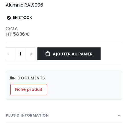
Alumnic RAL9006
EN STOCK
70,03 €
58,36 €
AJOUTER AU PANIER
DOCUMENTS
Fiche produit
PLUS D’INFORMATION