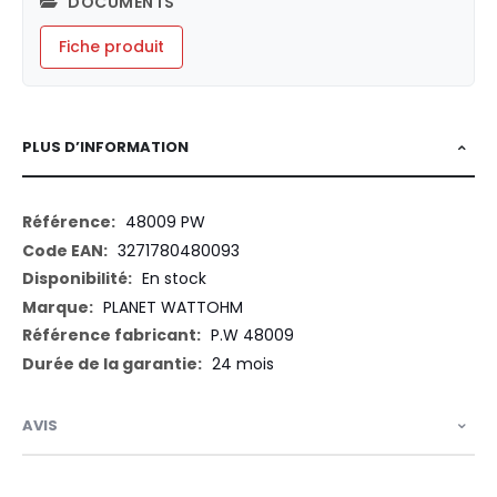
DOCUMENTS
Fiche produit
PLUS D’INFORMATION
Plus
48009 PW
d’information
3271780480093
En stock
PLANET WATTOHM
P.W 48009
24 mois
AVIS