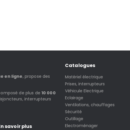
Catalogues
ue en ligne
, propose des
Matériel électrique
Prises, interrupteurs
Véhicule Electrique
t composé de plus de
10 000
Eclairage
isjoncteurs, interrupteurs
Ventilations, chauffages
Sécurité
Outillage
Electroménager
n savoir plus