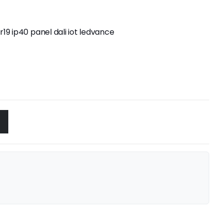
19 ip40 panel dali iot ledvance