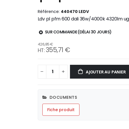
Référence
440470 LEDV
Ldv pl pfm 600 dali 36w/4000k 4320lm ugr
SUR COMMANDE (DÉLAI 30 JOURS)
426,85 €
355,71 €
AJOUTER AU PANIER
DOCUMENTS
Fiche produit