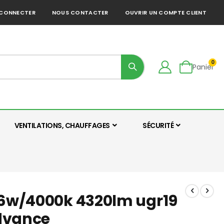
 CONNECTER
NOUS CONTACTER
OUVRIR UN COMPTE CLIENT
0
Panier
VENTILATIONS, CHAUFFAGES
SÉCURITÉ
 36w/4000k 4320lm ugr19
edvance