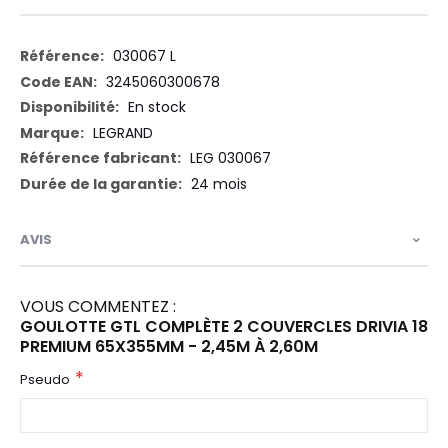
Plus
030067 L
d’information
3245060300678
En stock
LEGRAND
LEG 030067
24 mois
AVIS
VOUS COMMENTEZ :
GOULOTTE GTL COMPLÈTE 2 COUVERCLES DRIVIA 18
PREMIUM 65X355MM - 2,45M À 2,60M
Pseudo