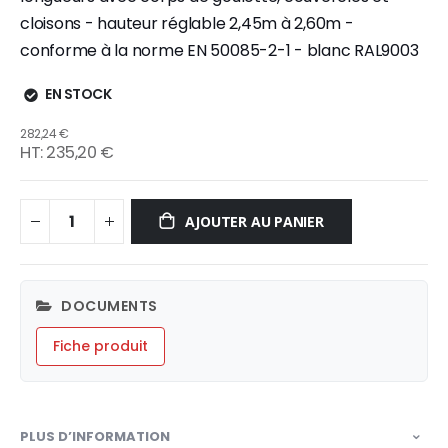
cloisons - hauteur réglable 2,45m à 2,60m -
conforme à la norme EN 50085-2-1 - blanc RAL9003
EN STOCK
282,24 €
235,20 €
AJOUTER AU PANIER
DOCUMENTS
Fiche produit
PLUS D’INFORMATION