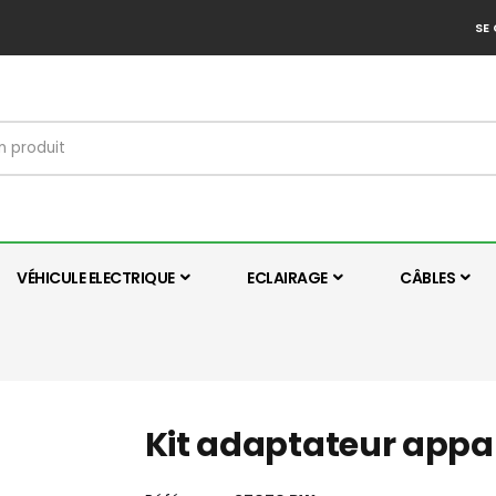
SE
VÉHICULE ELECTRIQUE
ECLAIRAGE
CÂBLES
Kit adaptateur appar