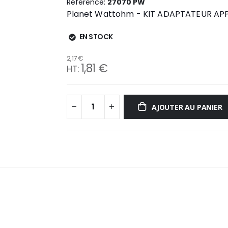
Référence
27070 PW
Planet Wattohm - KIT ADAPTATEUR AP
EN STOCK
2,17 €
1,81 €
AJOUTER AU PANIER