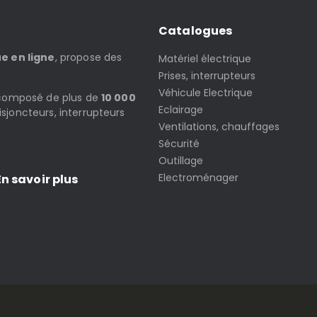
Catalogues
ue en ligne
, propose des
Matériel électrique
Prises, interrupteurs
Véhicule Electrique
t composé de plus de
10 000
Eclairage
isjoncteurs, interrupteurs
Ventilations, chauffages
Sécurité
Outillage
Electroménager
n savoir plus