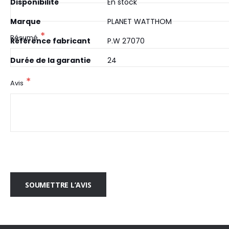
Disponibilité
En stock
Marque
PLANET WATTHOM
Résumé
Référence fabricant
P.W 27070
Durée de la garantie
24
Avis
SOUMETTRE L’AVIS