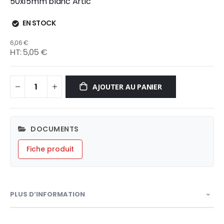
50x15mm blanc Artic
EN STOCK
6,06 €
5,05 €
AJOUTER AU PANIER
DOCUMENTS
Fiche produit
PLUS D’INFORMATION