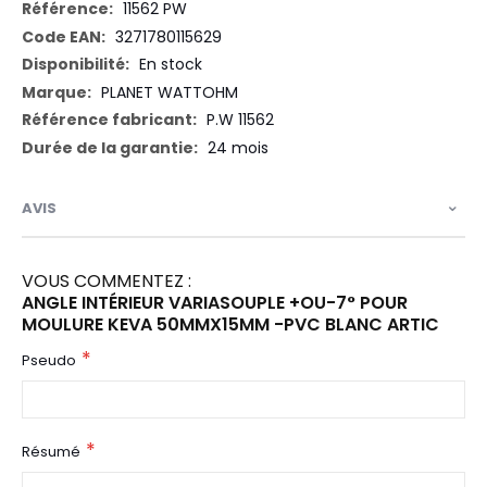
Plus
11562 PW
d’information
3271780115629
En stock
PLANET WATTOHM
P.W 11562
24 mois
AVIS
VOUS COMMENTEZ :
ANGLE INTÉRIEUR VARIASOUPLE +OU-7° POUR
MOULURE KEVA 50MMX15MM -PVC BLANC ARTIC
Pseudo
Résumé