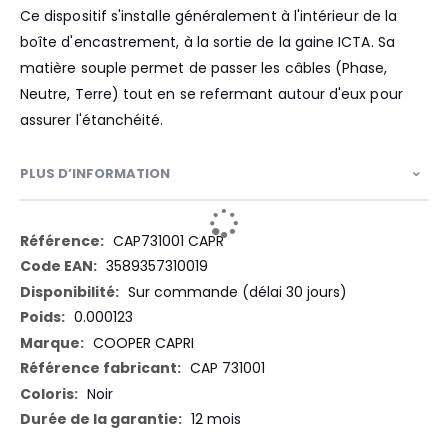
Ce dispositif s'installe généralement à l'intérieur de la
boîte d'encastrement, à la sortie de la gaine ICTA. Sa
matière souple permet de passer les câbles (Phase,
Neutre, Terre) tout en se refermant autour d'eux pour
assurer l'étanchéité.
PLUS D’INFORMATION
Plus
CAP731001 CAPR
d’information
3589357310019
Sur commande (délai 30 jours)
0.000123
COOPER CAPRI
CAP 731001
Noir
12 mois