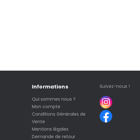
Informations
Suivez-nous !
Qui sommes nous ?
Mon compte
Conditions Générales de
Vente
Mentions légales
Demande de retour