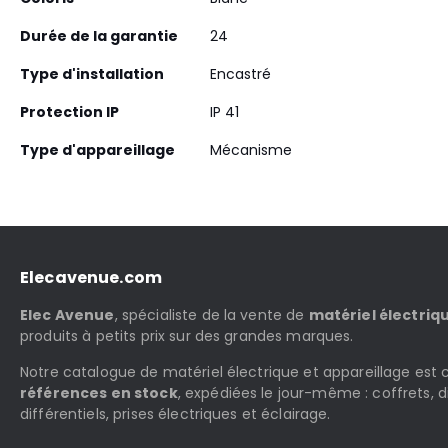
Durée de la garantie
24
Type d'installation
Encastré
Protection IP
IP 41
Type d'appareillage
Mécanisme
Elecavenue.com
Elec Avenue
, spécialiste de la vente de
matériel électriq
produits à petits prix sur des grandes marques.
Notre catalogue de matériel électrique et appareillage es
références en stock
, expédiées le jour-même : coffrets, d
différentiels, prises électriques et éclairage.