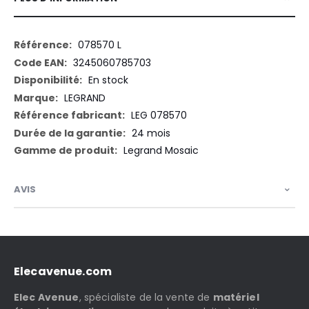
Plus
078570 L
d’information
3245060785703
En stock
LEGRAND
LEG 078570
24 mois
Legrand Mosaic
AVIS
Elecavenue.com
Elec Avenue
, spécialiste de la vente de
matériel