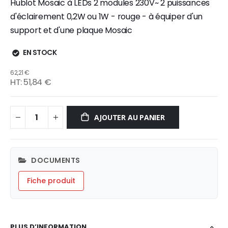
Hublot Mosaic à LEDs 2 modules 230V~ 2 puissances
d'éclairement 0,2W ou 1W - rouge - à équiper d'un
support et d'une plaque Mosaic
EN STOCK
62,21 €
51,84 €
AJOUTER AU PANIER
DOCUMENTS
Fiche produit
PLUS D’INFORMATION