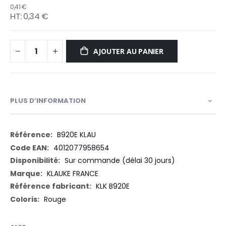
0,41 €
0,34 €
AJOUTER AU PANIER
PLUS D’INFORMATION
Plus
B920E KLAU
d’information
4012077958654
Sur commande (délai 30 jours)
KLAUKE FRANCE
KLK B920E
Rouge