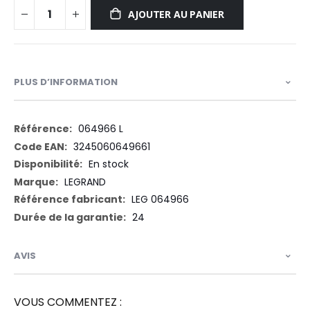
AJOUTER AU PANIER
PLUS D’INFORMATION
Plus
064966 L
d’information
3245060649661
En stock
LEGRAND
LEG 064966
24
AVIS
VOUS COMMENTEZ :