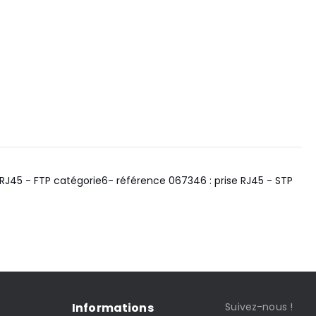
RJ45 - FTP catégorie6- référence 067346 : prise RJ45 - STP
Informations
Suivez-nous !