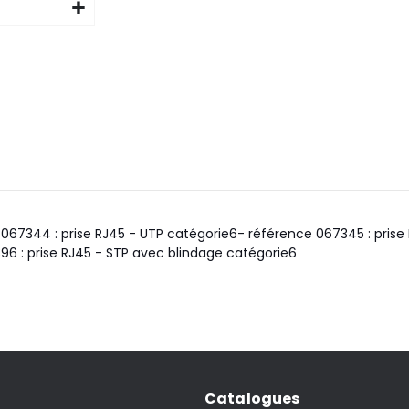
67344 : prise RJ45 - UTP catégorie6- référence 067345 : prise 
6 : prise RJ45 - STP avec blindage catégorie6
Catalogues