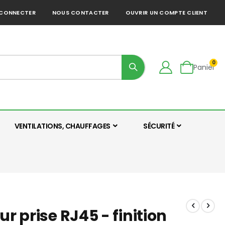
 CONNECTER
NOUS CONTACTER
OUVRIR UN COMPTE CLIENT
art
0
Panier
VENTILATIONS, CHAUFFAGES
SÉCURITÉ
ur prise RJ45 - finition