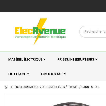
MATÉRIEL ÉLECTRIQUE
PRISES, INTERRUPTEURS
OUTILLAGE
DESTOCKAGE
ENJO COMMANDE VOLETS ROULANTS / STORES / BANN ES IOBL
Skip
to