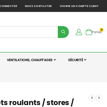
 CONNECTER
NOUS CONTACTER
OUVRIR UN COMPTE CLIENT
art
0
Panier
VENTILATIONS, CHAUFFAGES
SÉCURITÉ
 roulants / stores /