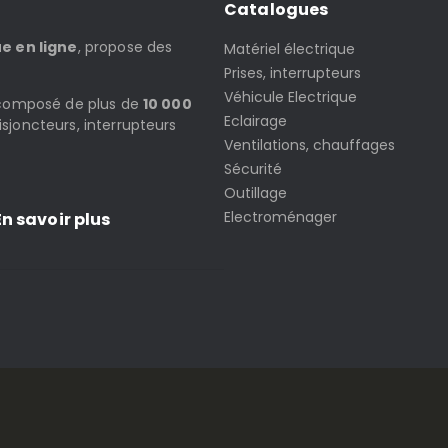
Catalogues
ue en ligne
, propose des
Matériel électrique
Prises, interrupteurs
Véhicule Electrique
t composé de plus de
10 000
Eclairage
isjoncteurs, interrupteurs
Ventilations, chauffages
Sécurité
Outillage
Electroménager
n savoir plus