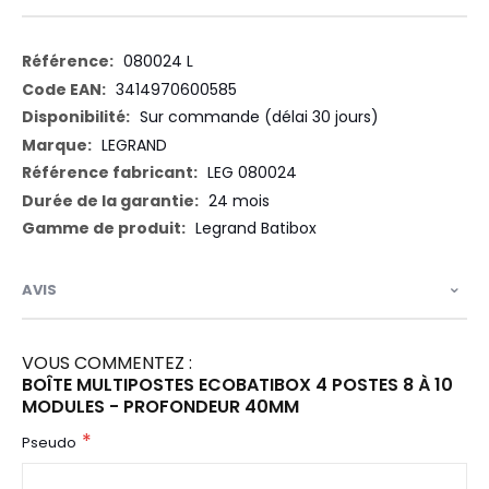
Plus
080024 L
d’information
3414970600585
Sur commande (délai 30 jours)
LEGRAND
LEG 080024
24 mois
Legrand Batibox
AVIS
VOUS COMMENTEZ :
BOÎTE MULTIPOSTES ECOBATIBOX 4 POSTES 8 À 10
MODULES - PROFONDEUR 40MM
Pseudo