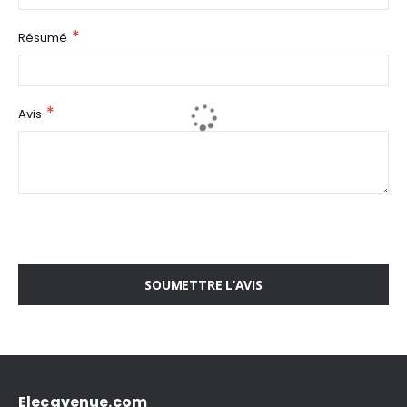
Résumé
Avis
SOUMETTRE L’AVIS
Elecavenue.com