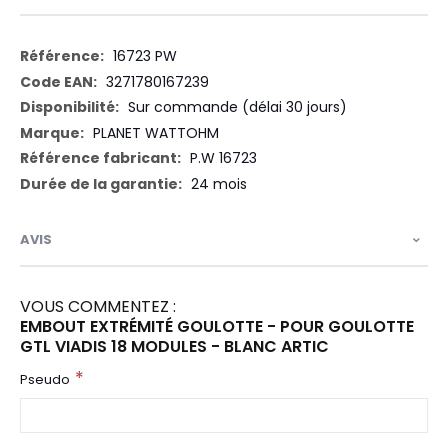
Plus
16723 PW
d’information
3271780167239
Sur commande (délai 30 jours)
PLANET WATTOHM
P.W 16723
24 mois
AVIS
VOUS COMMENTEZ :
EMBOUT EXTRÉMITÉ GOULOTTE - POUR GOULOTTE
GTL VIADIS 18 MODULES - BLANC ARTIC
Pseudo