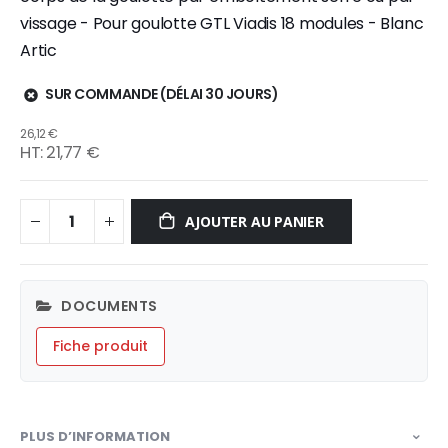
vissage - Pour goulotte GTL Viadis 18 modules - Blanc
Artic
SUR COMMANDE (DÉLAI 30 JOURS)
26,12 €
21,77 €
AJOUTER AU PANIER
DOCUMENTS
Fiche produit
PLUS D’INFORMATION