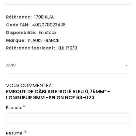
Plus
1708 KLAU
d’information
4012078023436
En stock
KLAUKE FRANCE
KLK 170/8
AVIS
VOUS COMMENTEZ :
EMBOUT DE CÂBLAGE ISOLÉ BLEU 0,75MM² -
LONGUEUR 8MM -SELON NCF 63-023
Pseudo
Résumé