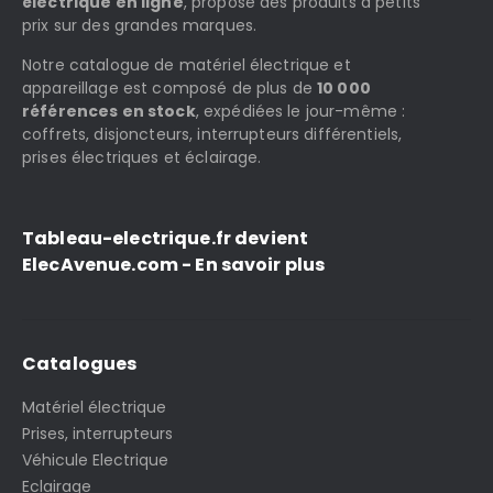
électrique en ligne
, propose des produits à petits
prix sur des grandes marques.
Notre catalogue de matériel électrique et
appareillage est composé de plus de
10 000
références en stock
, expédiées le jour-même :
coffrets, disjoncteurs, interrupteurs différentiels,
prises électriques et éclairage.
Tableau-electrique.fr devient
ElecAvenue.com - En savoir plus
Catalogues
Matériel électrique
Prises, interrupteurs
Véhicule Electrique
Eclairage