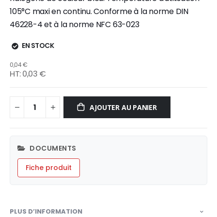
105°C maxi en continu. Conforme à la norme DIN
46228-4 et à la norme NFC 63-023
EN STOCK
0,04 €
0,03 €
AJOUTER AU PANIER
DOCUMENTS
Fiche produit
PLUS D’INFORMATION