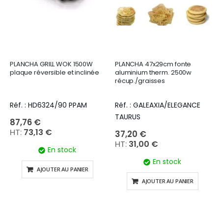
PLANCHA GRILL WOK 1500W
PLANCHA 47x29cm fonte
plaque réversible et inclinée
aluminium therm. 2500w
récup./graisses
Réf. : HD6324/90 PPAM
Réf. : GALEAXIA/ELEGANCE
TAURUS
87,76 €
73,13 €
37,20 €
31,00 €
En stock
En stock
AJOUTER AU PANIER
AJOUTER AU PANIER