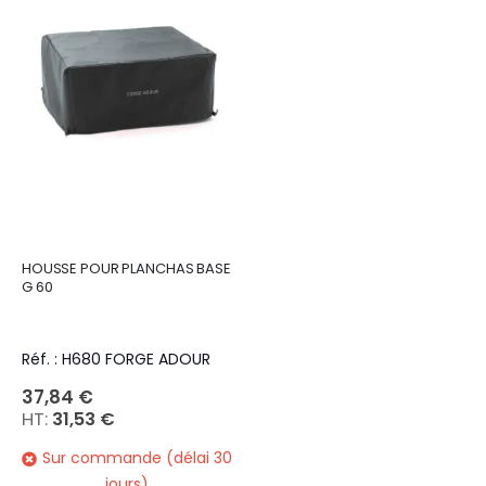
HOUSSE POUR PLANCHAS BASE
G 60
Réf. : H680 FORGE ADOUR
37,84 €
31,53 €
Sur commande (délai 30
jours)