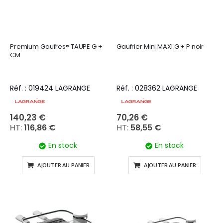
Premium Gaufres® TAUPE G +
Gaufrier Mini MAXI G + P noir
CM
Réf. : 019424 LAGRANGE
Réf. : 028362 LAGRANGE
140,23 €
70,26 €
116,86 €
58,55 €
En stock
En stock
AJOUTER AU PANIER
AJOUTER AU PANIER