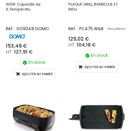
100W. Capacité de
PLAQUE GRILL, BARBECUE ET
1L.Températu
INDU
Réf. : DO9243I DOMO
Réf. : PC475 W&B
125,02 €
104,18 €
153,49 €
127,91 €
En stock
En stock
AJOUTER AU PANIER
AJOUTER AU PANIER