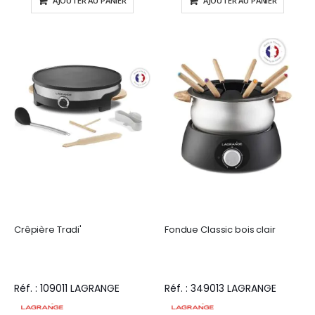
AJOUTER AU PANIER
AJOUTER AU PANIER
Crêpière Tradi'
Fondue Classic bois clair
Réf. : 109011 LAGRANGE
Réf. : 349013 LAGRANGE