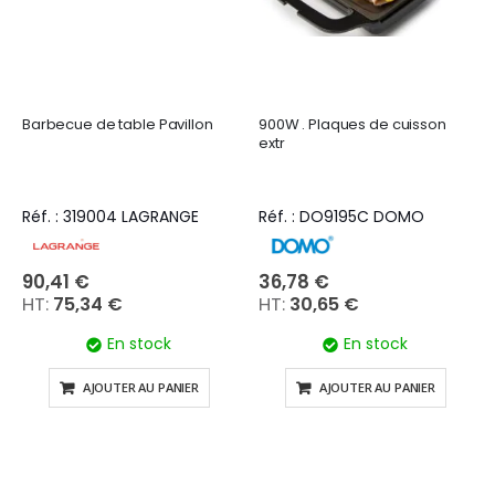
Barbecue de table Pavillon
900W . Plaques de cuisson
extr
Réf. : 319004 LAGRANGE
Réf. : DO9195C DOMO
90,41 €
36,78 €
75,34 €
30,65 €
En stock
En stock
AJOUTER AU PANIER
AJOUTER AU PANIER