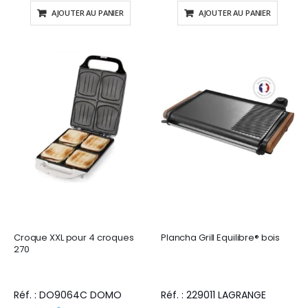
AJOUTER AU PANIER
AJOUTER AU PANIER
Croque XXL pour 4 croques
Plancha Grill Equilibre® bois
270
Réf. : DO9064C DOMO
Réf. : 229011 LAGRANGE