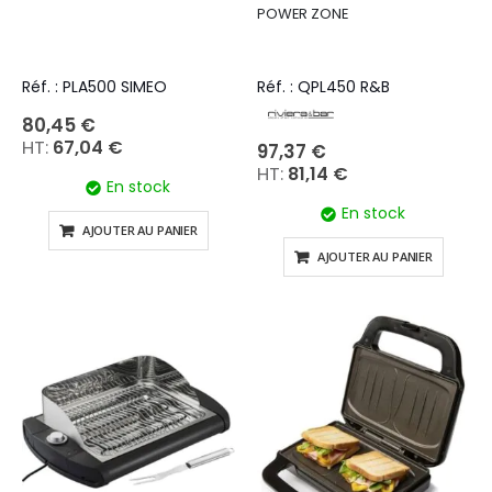
POWER ZONE
Réf. : PLA500 SIMEO
Réf. : QPL450 R&B
80,45 €
67,04 €
97,37 €
81,14 €
En stock
En stock
AJOUTER AU PANIER
AJOUTER AU PANIER