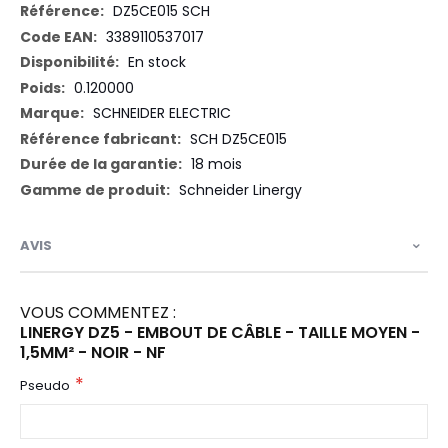
Plus
DZ5CE015 SCH
d’information
3389110537017
En stock
0.120000
SCHNEIDER ELECTRIC
SCH DZ5CE015
18 mois
Schneider Linergy
AVIS
VOUS COMMENTEZ :
LINERGY DZ5 - EMBOUT DE CÂBLE - TAILLE MOYEN -
1,5MM² - NOIR - NF
Pseudo