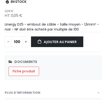
EN STOCK
0,06 €
0,05 €
Linergy DZ5 - embout de câble - taille moyen - 1,5mm² -
noir - NF doit être acheté par multiple de 100
AJOUTER AU PANIER
DOCUMENTS
Fiche produit
PLUS D’INFORMATION