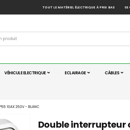
TOUT LE MATÉRIEL ÉLECTRIQUE À PRIX BAS
SE
VÉHICULE ELECTRIQUE
ECLAIRAGE
CÂBLES
P55 10AX 250V - BLANC
Double interrupteur 