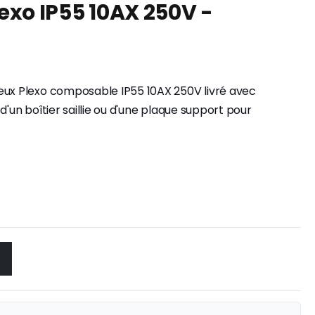
exo IP55 10AX 250V -
eux Plexo composable IP55 10AX 250V livré avec
d'un boîtier saillie ou d'une plaque support pour