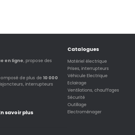
Catalogues
ue en ligne
, propose des
Matériel électrique
Prises, interrupteurs
Véhicule Electrique
t composé de plus de
10 000
Eclairage
isjoncteurs, interrupteurs
Ventilations, chauffages
Sécurité
Outillage
Electroménager
n savoir plus