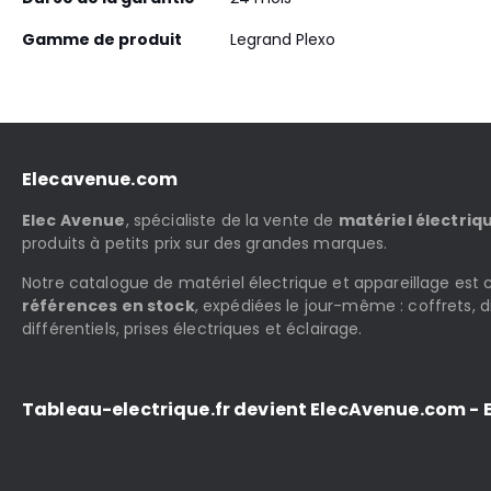
Gamme de produit
Legrand Plexo
Elecavenue.com
Elec Avenue
, spécialiste de la vente de
matériel électriq
produits à petits prix sur des grandes marques.
Notre catalogue de matériel électrique et appareillage es
références en stock
, expédiées le jour-même : coffrets, d
différentiels, prises électriques et éclairage.
Tableau-electrique.fr devient ElecAvenue.com - E