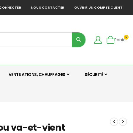
 CONNECTER
NOUS CONTACTER
OUVRIR UN COMPTE CLIENT
art
0
Panier
VENTILATIONS, CHAUFFAGES
SÉCURITÉ
ou va-et-vient