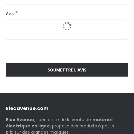
Avis
SOUMETTRE L’AVIS
Elecavenue.com
Elec Avenue
, spécialiste de la vente de
matériel
électrique en ligne
, propose des produits à petits
prix sur des grandes marques.