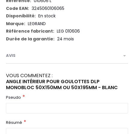
Plus
010606 L
d’information
3245060106065
En stock
LEGRAND
LEG 010606
24 mois
AVIS
VOUS COMMENTEZ :
ANGLE INTÉRIEUR POUR GOULOTTES DLP
MONOBLOC 50X150MM OU 50X195MM - BLANC
Pseudo
Résumé