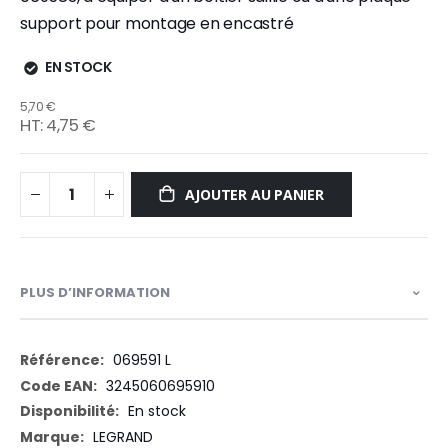
support pour montage en encastré
EN STOCK
5,70 €
4,75 €
AJOUTER AU PANIER
PLUS D’INFORMATION
Plus
069591 L
d’information
3245060695910
En stock
LEGRAND