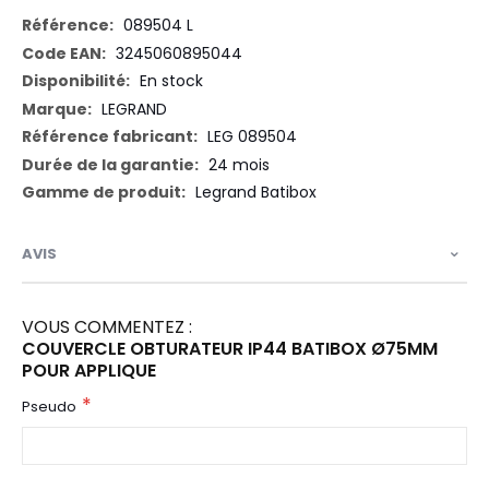
Plus
089504 L
d’information
3245060895044
En stock
LEGRAND
LEG 089504
24 mois
Legrand Batibox
AVIS
VOUS COMMENTEZ :
COUVERCLE OBTURATEUR IP44 BATIBOX Ø75MM
POUR APPLIQUE
Pseudo