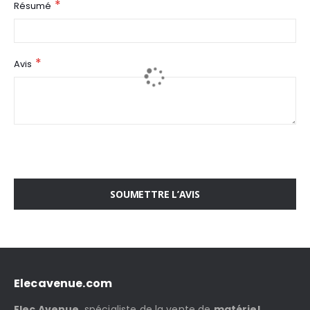
Résumé
Avis
SOUMETTRE L’AVIS
Elecavenue.com
Elec Avenue
, spécialiste de la vente de
matériel