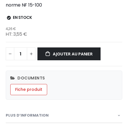
norme NF 15-100
EN STOCK
4,26 €
3,55 €
AJOUTER AU PANIER
DOCUMENTS
Fiche produit
PLUS D’INFORMATION