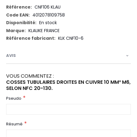
Plus
CNF106 KLAU
d’information
4012078109758
En stock
KLAUKE FRANCE
KLK CNF10-6
AVIS
VOUS COMMENTEZ :
COSSES TUBULAIRES DROITES EN CUIVRE 10 MM² M6,
SELON NFC 20-130.
Pseudo
Résumé