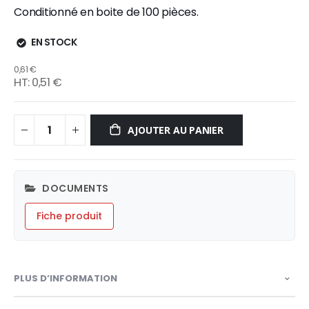
Conditionné en boite de 100 pièces.
EN STOCK
0,61 €
0,51 €
AJOUTER AU PANIER
DOCUMENTS
Fiche produit
PLUS D’INFORMATION