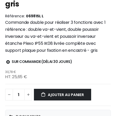
gris
gallery
Référence
069815L L
Commande double pour réaliser 3 fonctions avec 1
référence : double va-et-vient, double poussoir
inverseur ou va-et-vient et poussoir inverseur
étanche Plexo IP55 IK08 livrée complète avec
support plaque pour fixation en encastré - gris
SUR COMMANDE (DÉLAI 30 JOURS)
30,78 €
25,65 €
AJOUTER AU PANIER