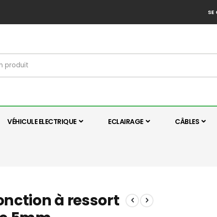
SE
VÉHICULE ELECTRIQUE
ECLAIRAGE
CÂBLES
onction à ressort