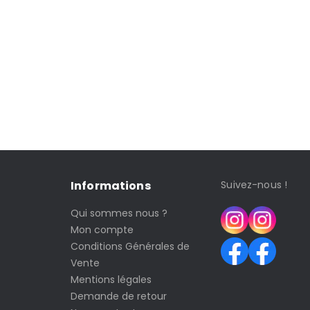
Informations
Suivez-nous !
Qui sommes nous ?
Mon compte
Conditions Générales de
Vente
Mentions légales
Demande de retour