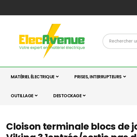
MATÉRIEL ÉLECTRIQUE
PRISES, INTERRUPTEURS
OUTILLAGE
DESTOCKAGE
Cloison terminale blocs de j
Skip
Skip
to
to