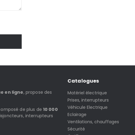
Catalogues
ue en ligne
, propose des
Matériel électrique
Prises, interrupteurs
Véhicule Electrique
t composé de plus de
10 000
Eclairage
isjoncteurs, interrupteurs
Ventilations, chauffages
Sécurité