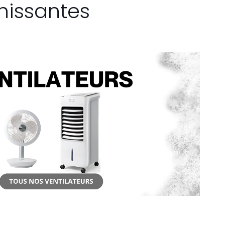
hissantes