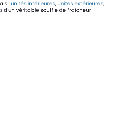
ais :
unités intérieures
,
unités extérieures
,
z d’un véritable souffle de fraîcheur !