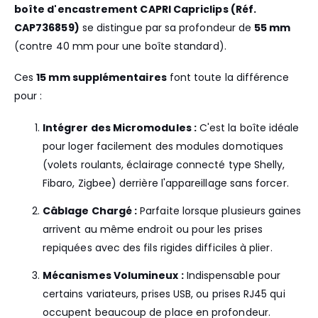
boîte d'encastrement CAPRI Capriclips (Réf.
CAP736859)
se distingue par sa profondeur de
55 mm
(contre 40 mm pour une boîte standard).
Ces
15 mm supplémentaires
font toute la différence
pour :
Intégrer des Micromodules :
C'est la boîte idéale
pour loger facilement des modules domotiques
(volets roulants, éclairage connecté type Shelly,
Fibaro, Zigbee) derrière l'appareillage sans forcer.
Câblage Chargé :
Parfaite lorsque plusieurs gaines
arrivent au même endroit ou pour les prises
repiquées avec des fils rigides difficiles à plier.
Mécanismes Volumineux :
Indispensable pour
certains variateurs, prises USB, ou prises RJ45 qui
occupent beaucoup de place en profondeur.