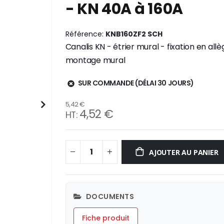
- KN 40A à 160A
Référence
KNB160ZF2 SCH
Canalis KN - étrier mural - fixation en
montage mural
SUR COMMANDE (DÉLAI 30 JOURS)
5,42 €
4,52 €
AJOUTER AU PANIER
DOCUMENTS
Fiche produit