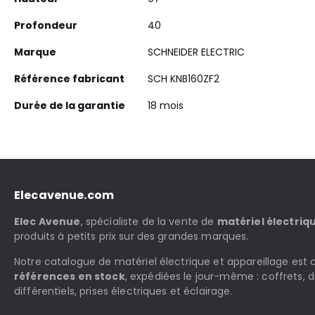
Profondeur
40
Marque
SCHNEIDER ELECTRIC
Référence fabricant
SCH KNB160ZF2
Durée de la garantie
18 mois
Elecavenue.com
Elec Avenue
, spécialiste de la vente de
matériel électriq
produits à petits prix sur des grandes marques.
Notre catalogue de matériel électrique et appareillage es
références en stock
, expédiées le jour-même : coffrets, d
différentiels, prises électriques et éclairage.