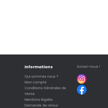
Informations
Suivez-nous !
Qui sommes nous ?
Mon compte
Conditions Générales de
Vente
Mentions légales
Demande de retour