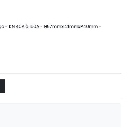
 allège - KN 40A à 160A - H97mmxL21mmxP40mm -