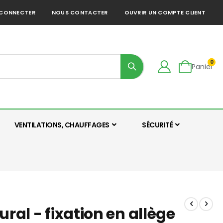
 CONNECTER
NOUS CONTACTER
OUVRIR UN COMPTE CLIENT
art
0
Panier
VENTILATIONS, CHAUFFAGES
SÉCURITÉ
ural - fixation en allège