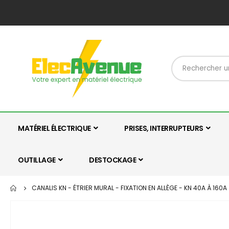
MATÉRIEL ÉLECTRIQUE
PRISES, INTERRUPTEURS
OUTILLAGE
DESTOCKAGE
CANALIS KN - ÉTRIER MURAL - FIXATION EN ALLÈGE - KN 40A À 160A
Skip
to