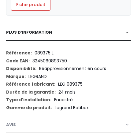
Fiche produit
PLUS D’INFORMATION
Plus
089375 L
d’information
3245060893750
Réapprovisionnement en cours
LEGRAND
LEG 089375
24 mois
Encastré
Legrand Batibox
AVIS