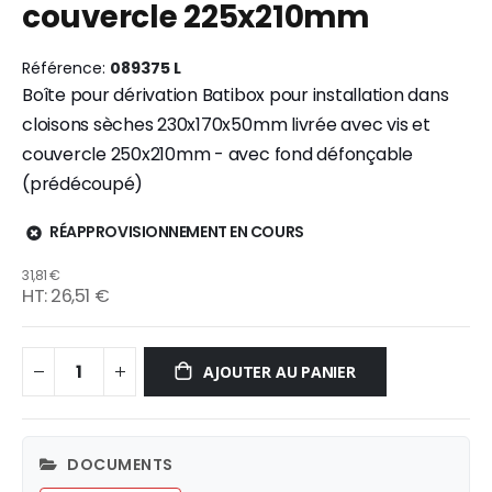
couvercle 225x210mm
gallery
Référence
089375 L
Boîte pour dérivation Batibox pour installation dans
cloisons sèches 230x170x50mm livrée avec vis et
couvercle 250x210mm - avec fond défonçable
(prédécoupé)
RÉAPPROVISIONNEMENT EN COURS
31,81 €
26,51 €
AJOUTER AU PANIER
DOCUMENTS