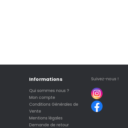
Informations
Suivez-nous !
Qui sommes nous ?
Mon compte
Conditions Générales de
Vente
Mentions légales
Demande de retour