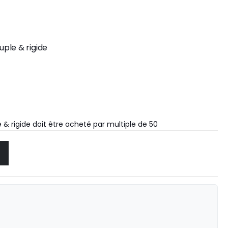
ple & rigide
& rigide doit être acheté par multiple de 50