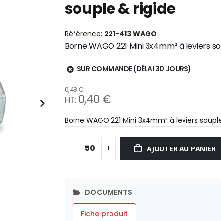
souple & rigide
Référence
221-413 WAGO
Borne WAGO 221 Mini 3x4mm² à leviers sou
SUR COMMANDE (DÉLAI 30 JOURS)
0,48 €
0,40 €
Borne WAGO 221 Mini 3x4mm² à leviers souple 
AJOUTER AU PANIER
DOCUMENTS
Fiche produit