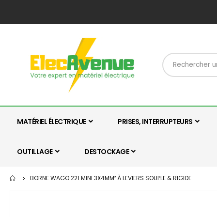
MATÉRIEL ÉLECTRIQUE
PRISES, INTERRUPTEURS
OUTILLAGE
DESTOCKAGE
BORNE WAGO 221 MINI 3X4MM² À LEVIERS SOUPLE & RIGIDE
Skip
to