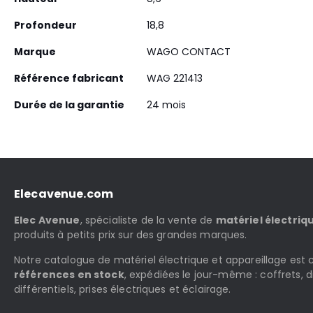
Profondeur
18,8
Marque
WAGO CONTACT
Référence fabricant
WAG 221413
Durée de la garantie
24 mois
Elecavenue.com
Elec Avenue
, spécialiste de la vente de
matériel électriq
produits à petits prix sur des grandes marques.
Notre catalogue de matériel électrique et appareillage es
références en stock
, expédiées le jour-même : coffrets, d
différentiels, prises électriques et éclairage.