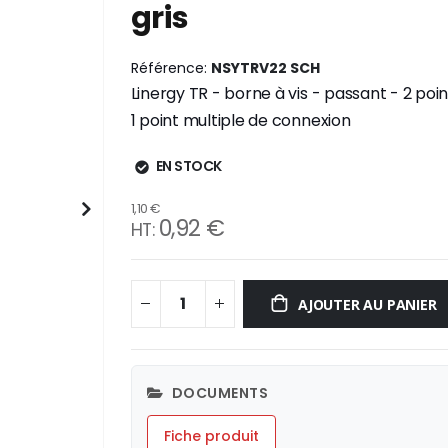
gris
Référence
NSYTRV22 SCH
Linergy TR - borne à vis - passant - 2 po
1 point multiple de connexion
EN STOCK
1,10 €
0,92 €
AJOUTER AU PANIER
DOCUMENTS
Fiche produit