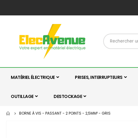
MATÉRIEL ÉLECTRIQUE
PRISES, INTERRUPTEURS
OUTILLAGE
DESTOCKAGE
BORNE À VIS - PASSANT - 2 POINTS - 2,5MM² - GRIS
Skip
to