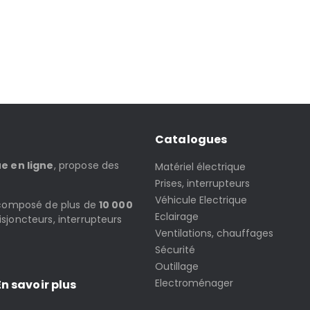
Catalogues
ue en ligne
, propose des
Matériel électrique
Prises, interrupteurs
Véhicule Electrique
t composé de plus de
10 000
Eclairage
isjoncteurs, interrupteurs
Ventilations, chauffages
Sécurité
Outillage
Electroménager
n savoir plus