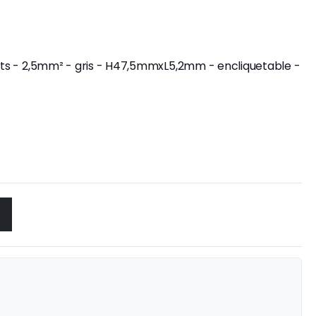
ints - 2,5mm² - gris - H47,5mmxL5,2mm - encliquetable -