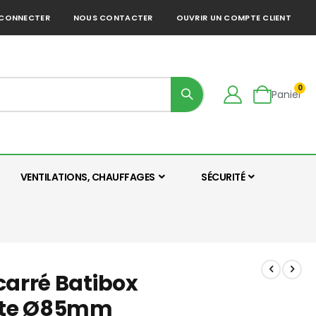
 CONNECTER
NOUS CONTACTER
OUVRIR UN COMPTE CLIENT
0
Panier
VENTILATIONS, CHAUFFAGES
SÉCURITÉ
carré Batibox
îte Ø85mm