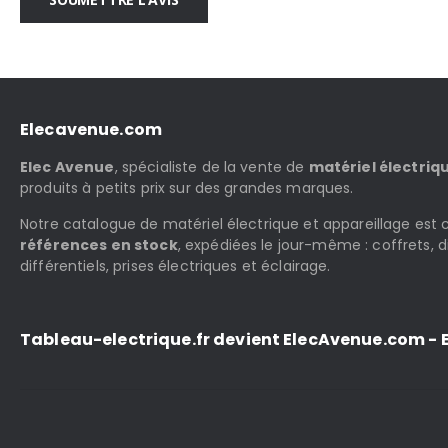
Elecavenue.com
Elec Avenue
, spécialiste de la vente de
matériel électriq
produits à petits prix sur des grandes marques.
Notre catalogue de matériel électrique et appareillage es
références en stock
, expédiées le jour-même : coffrets, d
différentiels, prises électriques et éclairage.
Tableau-electrique.fr devient ElecAvenue.com - E