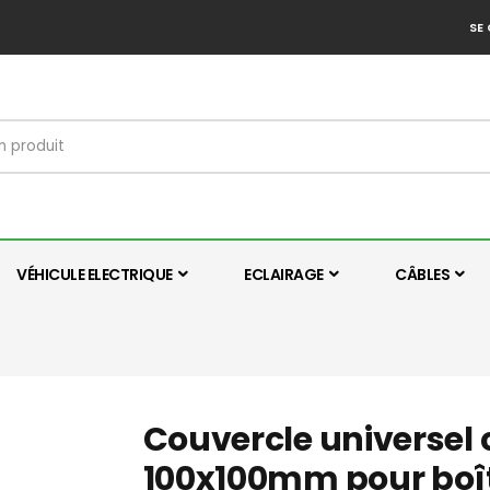
SE
VÉHICULE ELECTRIQUE
ECLAIRAGE
CÂBLES
Couvercle universel 
100x100mm pour bo