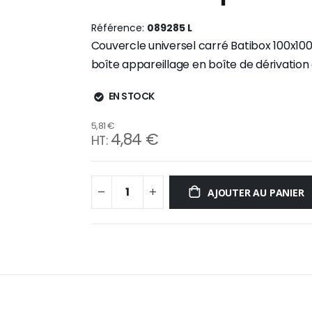
Référence
089285 L
Couvercle universel carré Batibox 100x
boîte appareillage en boîte de dérivation
EN STOCK
5,81 €
4,84 €
AJOUTER AU PANIER