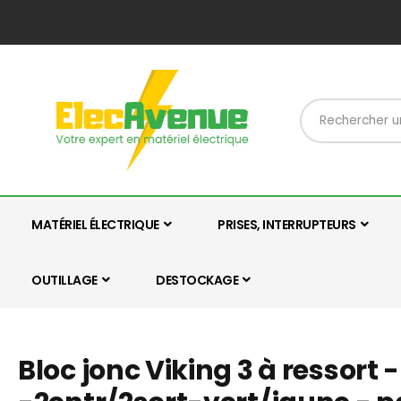
MATÉRIEL ÉLECTRIQUE
PRISES, INTERRUPTEURS
OUTILLAGE
DESTOCKAGE
Bloc jonc Viking 3 à ressort 
Skip
Skip
to
to