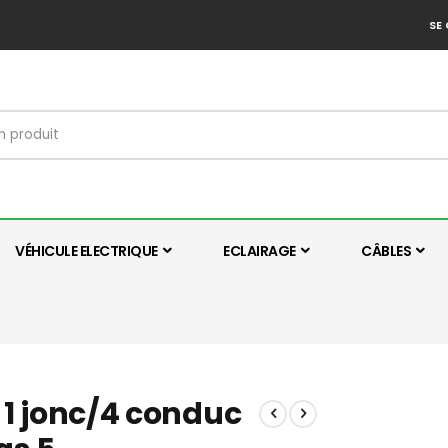
SE
VÉHICULE ELECTRIQUE
ECLAIRAGE
CÂBLES
- 1 jonc/4 conduc