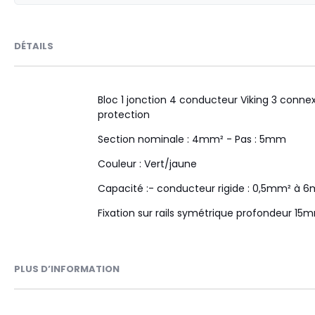
DÉTAILS
Bloc 1 jonction 4 conducteur Viking 3 connex
protection
Section nominale : 4mm² - Pas : 5mm
Couleur : Vert/jaune
Capacité :- conducteur rigide : 0,5mm² à
Fixation sur rails symétrique profondeur 
PLUS D’INFORMATION