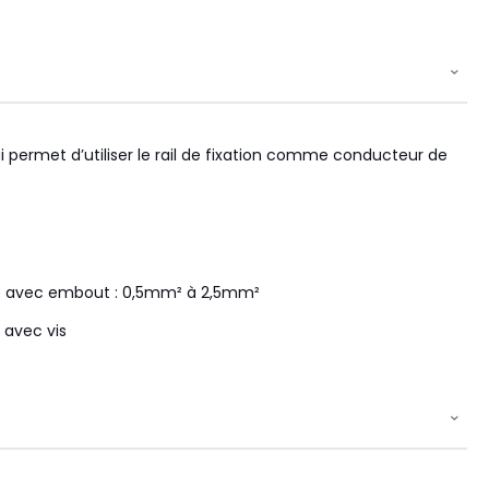
ui permet d’utiliser le rail de fixation comme conducteur de
le avec embout : 0,5mm² à 2,5mm²
 avec vis