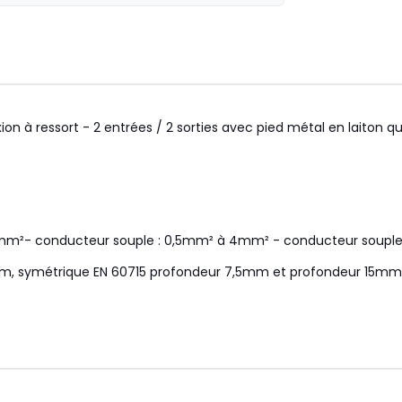
ion à ressort - 2 entrées / 2 sorties avec pied métal en laiton q
 6mm²- conducteur souple : 0,5mm² à 4mm² - conducteur soup
15mm, symétrique EN 60715 profondeur 7,5mm et profondeur 15mm