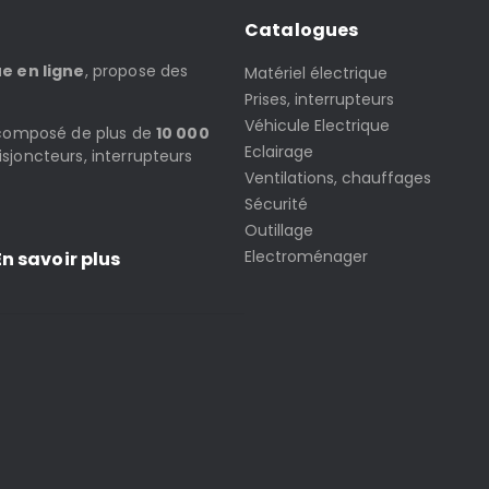
Catalogues
ue en ligne
, propose des
Matériel électrique
Prises, interrupteurs
Véhicule Electrique
t composé de plus de
10 000
Eclairage
isjoncteurs, interrupteurs
Ventilations, chauffages
Sécurité
Outillage
Electroménager
n savoir plus