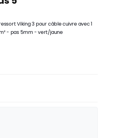
as 5
essort Viking 3 pour câble cuivre avec 1
mm² - pas 5mm - vert/jaune