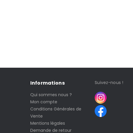
Informations
Suivez-nous !
Qui sommes nous ?
Mon compte
Conditions Générales de
Vente
Mentions légales
Demande de retour