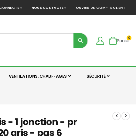
 CONNECTER
NOUS CONTACTER
OUVRIR UN COMPTE CLIENT
0
Panier
VENTILATIONS, CHAUFFAGES
SÉCURITÉ
s - 1 jonction - pr
0 gris - pas 6