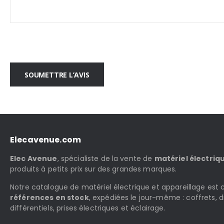
SOUMETTRE L’AVIS
Elecavenue.com
Elec Avenue
, spécialiste de la vente de
matériel électriq
produits à petits prix sur des grandes marques.
Notre catalogue de matériel électrique et appareillage es
références en stock
, expédiées le jour-même : coffrets, d
différentiels, prises électriques et éclairage.