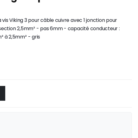
vis Viking 3 pour câble cuivre avec 1 jonction pour
section 2,5mm² - pas 6mm - capacité conducteur :
² à 2,5mm² - gris