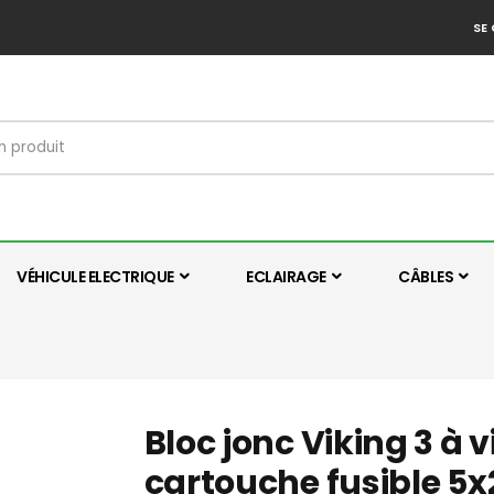
SE
VÉHICULE ELECTRIQUE
ECLAIRAGE
CÂBLES
Bloc jonc Viking 3 à vi
cartouche fusible 5x2